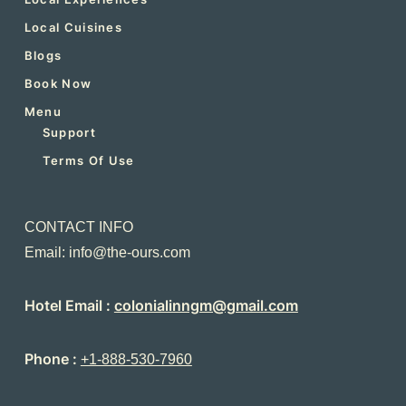
Local Cuisines
Blogs
Book Now
Menu
Support
Terms Of Use
CONTACT INFO
Email: info@the-ours.com
Hotel Email :
colonialinngm@gmail.com
Phone :
+1-888-530-7960