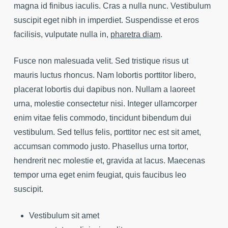
magna id finibus iaculis. Cras a nulla nunc. Vestibulum
suscipit eget nibh in imperdiet. Suspendisse et eros
facilisis, vulputate nulla in,
pharetra diam
.
Fusce non malesuada velit. Sed tristique risus ut
mauris luctus rhoncus. Nam lobortis porttitor libero,
placerat lobortis dui dapibus non. Nullam a laoreet
urna, molestie consectetur nisi. Integer ullamcorper
enim vitae felis commodo, tincidunt bibendum dui
vestibulum. Sed tellus felis, porttitor nec est sit amet,
accumsan commodo justo. Phasellus urna tortor,
hendrerit nec molestie et, gravida at lacus. Maecenas
tempor urna eget enim feugiat, quis faucibus leo
suscipit.
Vestibulum sit amet