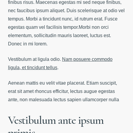
finibus risus. Maecenas egestas mi sed neque finibus,
nec faucibus ipsum aliquet. Duis scelerisque at odio vel
tempus. Morbi a tincidunt nunc, id rutrum erat. Fusce
egestas quam vel facilisis tempor.Morbi non orci
elementum, sollicitudin mauris laoreet, luctus est.
Donec in mi lorem.
Vestibulum at ligula odio.
Nam posuere commodo
ligula, et tincidunt tellus
.
Aenean mattis eu velit vitae placerat. Etiam suscipit,
erat sit amet rhoncus efficitur, lectus augue egestas
ante, non malesuada lectus sapien ullamcorper nulla
Vestibulum ante ipsum
primis