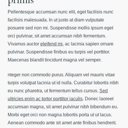
Pellentesque accumsan nunc elit, eget facilisis nunc
facilisis malesuada. In ut justo at diam vulputate
posuere sed non mi. Suspendisse mollis ipsum eget
orci pulvinar, sit amet accumsan nibh fermentum.
Vivamus auctor
eleifend mi
, ac lacinia sapien ornare
pulvinar. Suspendisse finibus eu turpis vel porttitor.
Maecenas blandit tincidunt magna vel semper.
nteger non commodo purus. Aliquam vel mauris vitae
turpis volutpat lacinia ut id nulla. Curabitur lobortis nibh
eu nunc pharetra, ut fermentum tellus cursus.
Sed
ultricies enim ac tortor porttitor iaculis
. Donec laoreet
accumsan magna, sit amet pulvinar nibh bibendum eu.
Morbi eget orci non magna lobortis porta ut ut lacus.
Aenean commodo ante sit amet ante finibus hendrerit.