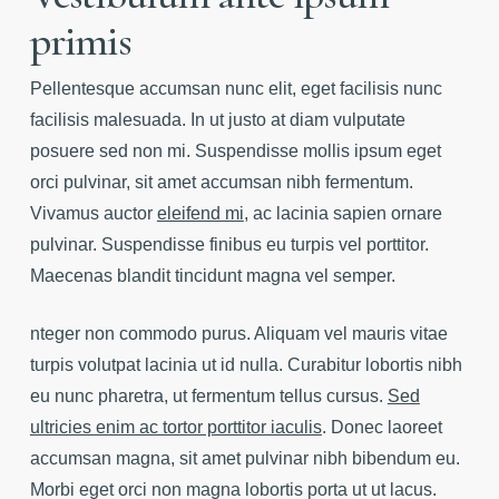
primis
Pellentesque accumsan nunc elit, eget facilisis nunc
facilisis malesuada. In ut justo at diam vulputate
posuere sed non mi. Suspendisse mollis ipsum eget
orci pulvinar, sit amet accumsan nibh fermentum.
Vivamus auctor
eleifend mi
, ac lacinia sapien ornare
pulvinar. Suspendisse finibus eu turpis vel porttitor.
Maecenas blandit tincidunt magna vel semper.
nteger non commodo purus. Aliquam vel mauris vitae
turpis volutpat lacinia ut id nulla. Curabitur lobortis nibh
eu nunc pharetra, ut fermentum tellus cursus.
Sed
ultricies enim ac tortor porttitor iaculis
. Donec laoreet
accumsan magna, sit amet pulvinar nibh bibendum eu.
Morbi eget orci non magna lobortis porta ut ut lacus.