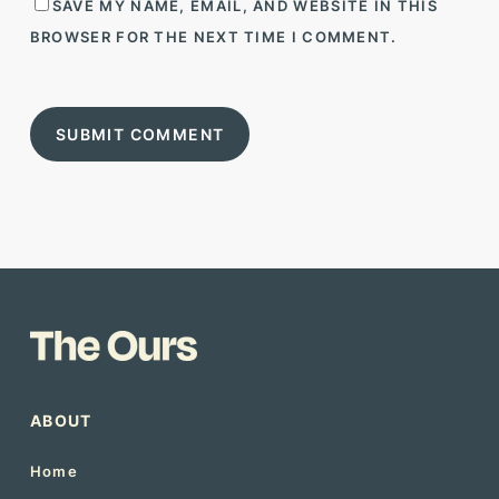
SAVE MY NAME, EMAIL, AND WEBSITE IN THIS
BROWSER FOR THE NEXT TIME I COMMENT.
ABOUT
Home