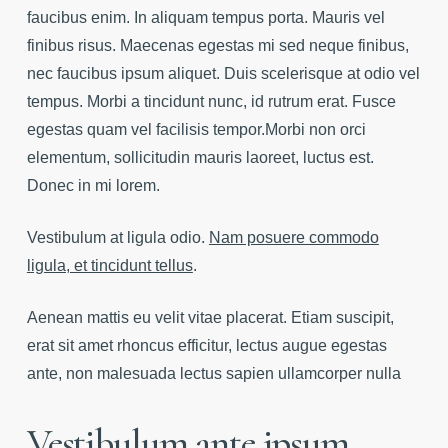
faucibus enim. In aliquam tempus porta. Mauris vel
finibus risus. Maecenas egestas mi sed neque finibus,
nec faucibus ipsum aliquet. Duis scelerisque at odio vel
tempus. Morbi a tincidunt nunc, id rutrum erat. Fusce
egestas quam vel facilisis tempor.Morbi non orci
elementum, sollicitudin mauris laoreet, luctus est.
Donec in mi lorem.
Vestibulum at ligula odio.
Nam posuere commodo
ligula, et tincidunt tellus
.
Aenean mattis eu velit vitae placerat. Etiam suscipit,
erat sit amet rhoncus efficitur, lectus augue egestas
ante, non malesuada lectus sapien ullamcorper nulla
Vestibulum ante ipsum