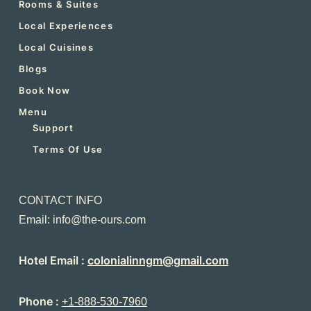
Rooms & Suites
Local Experiences
Local Cuisines
Blogs
Book Now
Menu
Support
Terms Of Use
CONTACT INFO
Email: info@the-ours.com
Hotel Email :
colonialinngm@gmail.com
Phone :
+1-888-530-7960