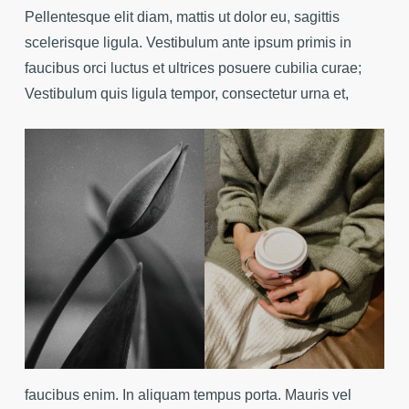
Pellentesque elit diam, mattis ut dolor eu, sagittis
scelerisque ligula. Vestibulum ante ipsum primis in
faucibus orci luctus et ultrices posuere cubilia curae;
Vestibulum quis ligula tempor, consectetur urna et,
faucibus enim. In aliquam tempus porta. Mauris vel