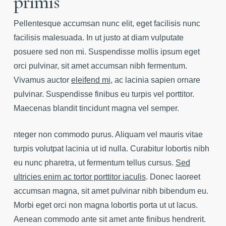
primis
Pellentesque accumsan nunc elit, eget facilisis nunc
facilisis malesuada. In ut justo at diam vulputate
posuere sed non mi. Suspendisse mollis ipsum eget
orci pulvinar, sit amet accumsan nibh fermentum.
Vivamus auctor
eleifend mi
, ac lacinia sapien ornare
pulvinar. Suspendisse finibus eu turpis vel porttitor.
Maecenas blandit tincidunt magna vel semper.
nteger non commodo purus. Aliquam vel mauris vitae
turpis volutpat lacinia ut id nulla. Curabitur lobortis nibh
eu nunc pharetra, ut fermentum tellus cursus.
Sed
ultricies enim ac tortor porttitor iaculis
. Donec laoreet
accumsan magna, sit amet pulvinar nibh bibendum eu.
Morbi eget orci non magna lobortis porta ut ut lacus.
Aenean commodo ante sit amet ante finibus hendrerit.