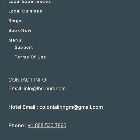
Local Experiences
Local Cuisines
Blogs
Book Now
Menu
Support
Terms Of Use
CONTACT INFO
Email: info@the-ours.com
Hotel Email :
colonialinngm@gmail.com
Phone :
+1-888-530-7960