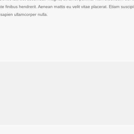
finibus hendrerit. Aenean mattis eu velit vitae placerat. Etiam suscipit, 
sapien ullamcorper nulla.