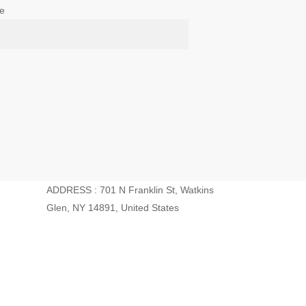
e
ADDRESS : 701 N Franklin St, Watkins
Glen, NY 14891, United States