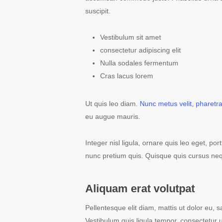
suscipit.
Vestibulum sit amet
consectetur adipiscing elit
Nulla sodales fermentum
Cras lacus lorem
Ut quis leo diam.
Nunc metus velit, pharetra
eu augue mauris.
Integer nisl ligula, ornare quis leo eget, po
nunc pretium quis. Quisque quis cursus nequ
Aliquam erat volutpat
Pellentesque elit diam, mattis ut dolor eu, s
Vestibulum quis ligula tempor, consectetur u