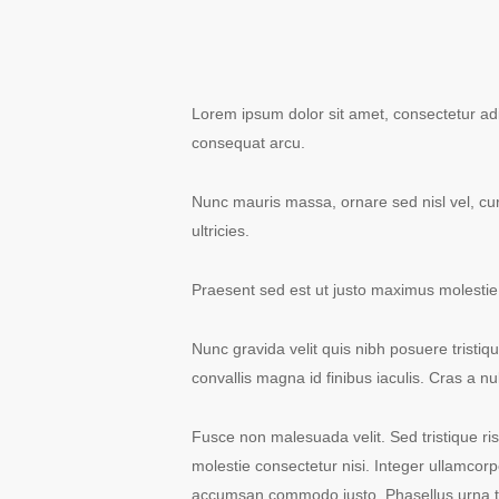
Lorem ipsum dolor sit amet, consectetur adi
consequat arcu.
Nunc mauris massa, ornare sed nisl vel, cu
ultricies.
Praesent sed est ut justo maximus molestie 
Nunc gravida velit quis nibh posuere tristiqu
convallis magna id finibus iaculis. Cras a nu
Fusce non malesuada velit. Sed tristique ris
molestie consectetur nisi. Integer ullamcorp
accumsan commodo justo. Phasellus urna tor