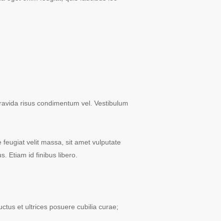
 gravida risus condimentum vel. Vestibulum
e feugiat velit massa, sit amet vulputate
 Etiam id finibus libero.
uctus et ultrices posuere cubilia curae;